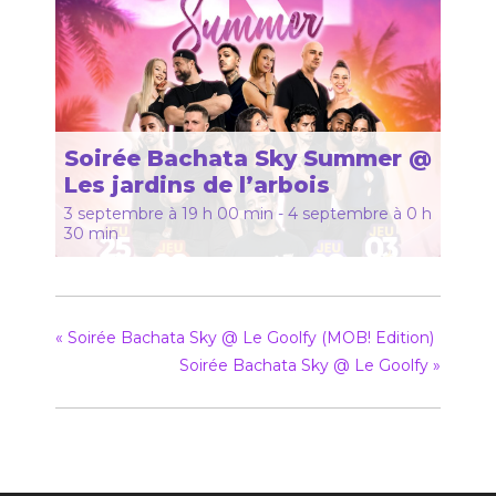
Soirée Bachata Sky Summer @
Les jardins de l’arbois
3 septembre à 19 h 00 min
-
4 septembre à 0 h
30 min
«
Soirée Bachata Sky @ Le Goolfy (MOB! Edition)
Soirée Bachata Sky @ Le Goolfy
»