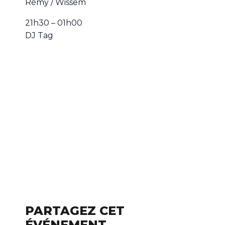
Rémy / Wissem
21h30 – 01h00
DJ Tag
PARTAGEZ CET
ÉVÉNEMENT