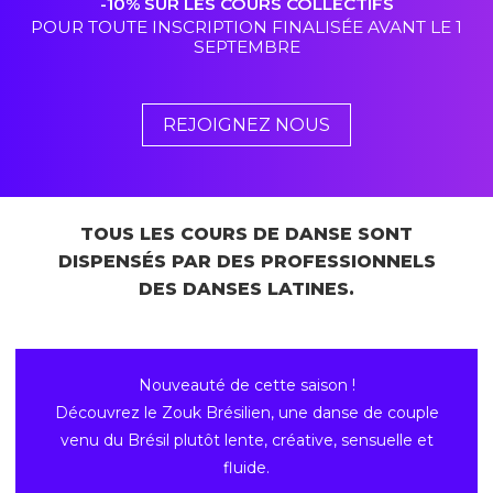
-10% SUR LES COURS COLLECTIFS
POUR TOUTE INSCRIPTION FINALISÉE AVANT LE 1
SEPTEMBRE
REJOIGNEZ NOUS
TOUS LES COURS DE DANSE SONT
DISPENSÉS PAR DES PROFESSIONNELS
DES DANSES LATINES.
Nouveauté de cette saison !
Découvrez le Zouk Brésilien, une danse de couple
venu du Brésil plutôt lente, créative, sensuelle et
fluide.