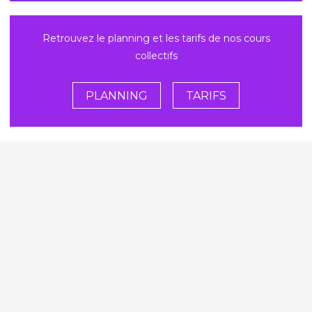
Retrouvez le planning et les tarifs de nos cours
collectifs
PLANNING
TARIFS